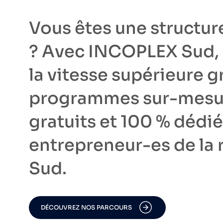
Vous êtes une structu
? Avec INCOPLEX Sud, 
la vitesse supérieure g
programmes sur-mesu
gratuits et 100 % dédi
entrepreneur-es de la 
Sud.
DÉCOUVREZ NOS PARCOURS