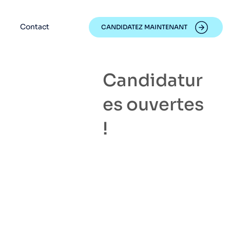
Contact
CANDIDATEZ MAINTENANT
Candidatur
es ouvertes
!